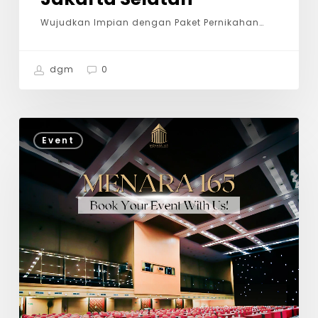
Wujudkan Impian dengan Paket Pernikahan…
dgm
0
Event