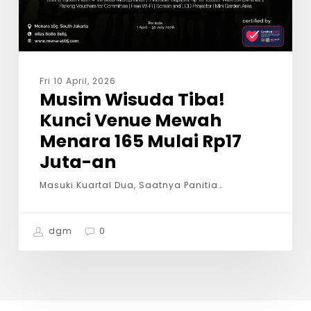
Fri 10 April, 2026
Musim Wisuda Tiba!
Kunci Venue Mewah
Menara 165 Mulai Rp17
Juta-an
Masuki Kuartal Dua, Saatnya Panitia…
dgm
0