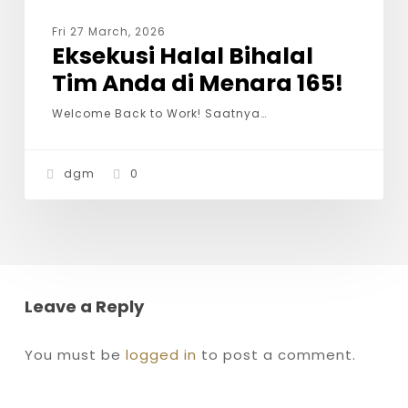
Fri 27 March, 2026
Eksekusi Halal Bihalal
Tim Anda di Menara 165!
Welcome Back to Work! Saatnya…
dgm
0
Leave a Reply
You must be
logged in
to post a comment.