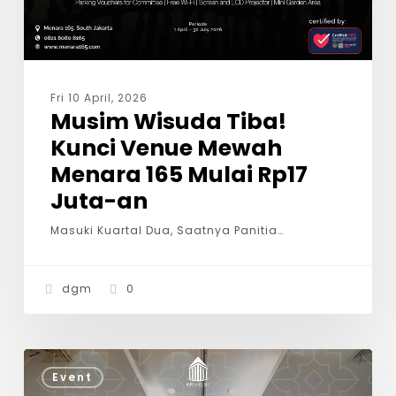
Fri 10 April, 2026
Musim Wisuda Tiba!
Kunci Venue Mewah
Menara 165 Mulai Rp17
Juta-an
Masuki Kuartal Dua, Saatnya Panitia…
dgm
0
Event