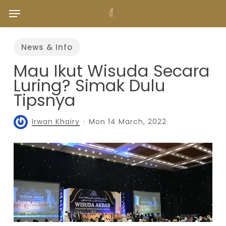
Skip
Menu
to
main
content
News & Info
Mau Ikut Wisuda Secara
Luring? Simak Dulu
Tipsnya
Irwan Khairy
Mon 14 March, 2022