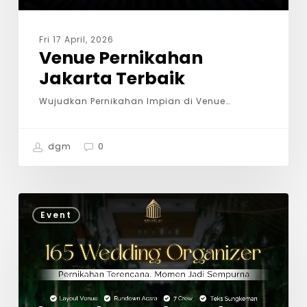
Fri 17 April, 2026
Venue Pernikahan
Jakarta Terbaik
Wujudkan Pernikahan Impian di Venue…
dgm
0
Event