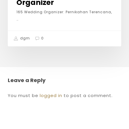
Organizer
165 Wedding Organizer: Pernikahan Terencana,
…
dgm
0
Leave a Reply
You must be
logged in
to post a comment.