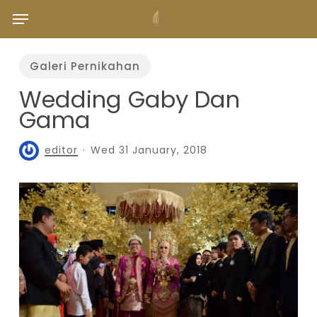
Skip
Menu
to
main
content
Galeri Pernikahan
Wedding Gaby Dan
Gama
editor
Wed 31 January, 2018