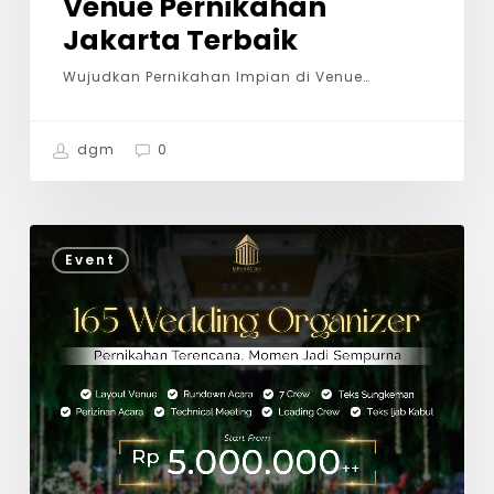
Venue Pernikahan
Jakarta Terbaik
Wujudkan Pernikahan Impian di Venue…
dgm
0
Event