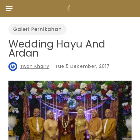
Skip
Menu
to
main
content
Galeri Pernikahan
Wedding Hayu And
Ardan
Irwan Khairy
Tue 5 December, 2017