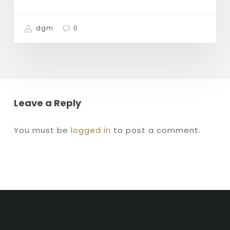
dgm
0
Leave a Reply
You must be
logged in
to post a comment.