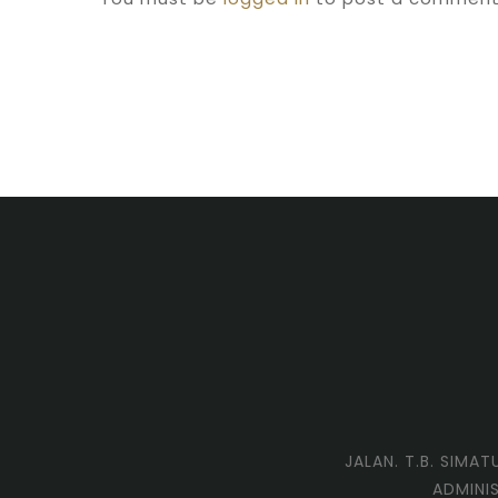
JALAN. T.B. SIMA
ADMINI