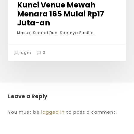
Kunci Venue Mewah
Menara 165 Mulai Rp17
Juta-an
Masuki Kuartal Dua, Saatnya Panitia…
dgm
0
Leave a Reply
You must be
logged in
to post a comment.