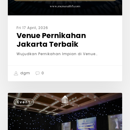
Fri 17 April, 2026
Venue Pernikahan
Jakarta Terbaik
Wujudkan Pernikahan Impian di Venue…
dgm
0
Event