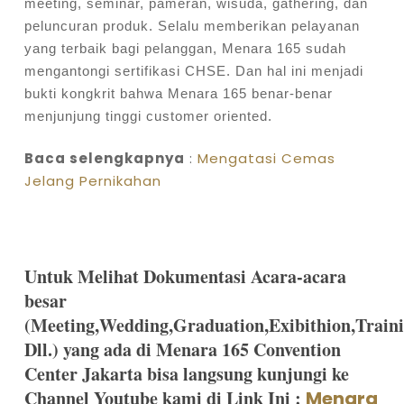
meeting, seminar, pameran, wisuda, gathering, dan
peluncuran produk.
Selalu memberikan pelayanan
yang terbaik bagi pelanggan, Menara 165 sudah
mengantongi sertifikasi CHSE. Dan hal ini menjadi
bukti kongkrit bahwa Menara 165 benar-benar
menjunjung tinggi customer oriented.
Baca selengkapnya
:
Mengatasi Cemas
Jelang Pernikahan
Untuk Melihat Dokumentasi Acara-acara
besar
(Meeting,Wedding,Graduation,Exibithion,Train
Dll.) yang ada di Menara 165 Convention
Center Jakarta bisa langsung kunjungi ke
Channel Youtube kami di Link Ini :
Menara